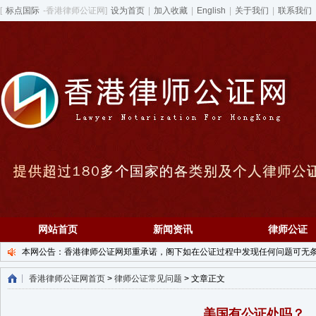
[
标点国际
-香港律师公证网]
设为首页
|
加入收藏
|
English
|
关于我们
|
联系我们
网站首页
新闻资讯
律师公证
本网公告：香港律师公证网郑重承诺，阁下如在公证过程中发现任何问题可无条件退款！ 7X
香港律师公证网首页
>
律师公证常见问题
> 文章正文
美国有公证处吗？