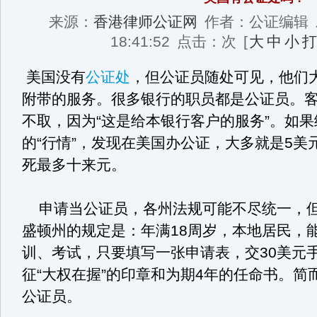
来源：
香港律师公证网
作者：公证编辑
18:41:52
点击：
次
[
大
中
小
打
美国没有
公证处
，但公证员随处可见，他们
附带的服务。很多银行的职员都是公证员。
不取，因为“这是给本银行客户的服务”。如
的“行情”，发现在美国办公证，大多就是5
死最多十来元。
申请当公证员，各州法规可能不尽统一，但
盛顿州的规定是：年满18周岁，本地居民，
训、考试，只要填写一张申请表，交30美元
征“大权在握”的印章和为期4年的任命书。
公证员。