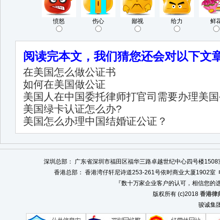
愤怒
伤心
鄙视
给力
鲜
阅读完本文，我们猜您还会对以下文
在美国怎么做公证书
如何在美国做公证
美国人在中国委托律师打官司需要办理美国
美国绿卡认证怎么办?
美国怎么办理中国结婚证公证？
深圳总部： 广东省深圳市福田区福华三路卓越世纪中心四号楼1508室 电话：0
香港总部： 香港湾仔轩尼诗道253-261号依时商业大厦1902室 电话：008
『数十万家企业客户的认可，相信您的选
版权所有 (c)2018
香港律
骏诚集