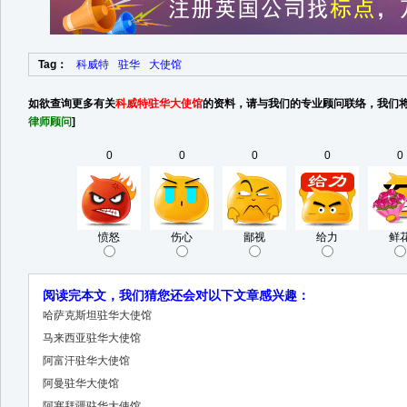
Tag：
科威特
驻华
大使馆
如欲查询更多有关
科威特驻华大使馆
的资料，请与我们的专业顾问联络，我们将
律师顾问
]
0
0
0
0
0
愤怒
伤心
鄙视
给力
鲜
阅读完本文，我们猜您还会对以下文章感兴趣：
哈萨克斯坦驻华大使馆
马来西亚驻华大使馆
阿富汗驻华大使馆
阿曼驻华大使馆
阿塞拜疆驻华大使馆