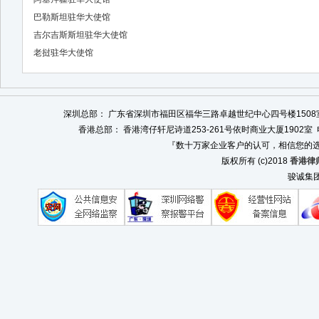
巴勒斯坦驻华大使馆
吉尔吉斯斯坦驻华大使馆
老挝驻华大使馆
深圳总部： 广东省深圳市福田区福华三路卓越世纪中心四号楼1508室 电话：0
香港总部： 香港湾仔轩尼诗道253-261号依时商业大厦1902室 电话：008
『数十万家企业客户的认可，相信您的选
版权所有 (c)2018
香港律
骏诚集