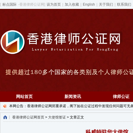
[
标点国际
-香港律师公证网]
设为首页
|
加入收藏
|
English
|
关于我们
|
联系我们
网站首页
新闻资讯
律师公证
本网公告：香港律师公证网郑重承诺，阁下如在公证过程中发现任何问题可无条件退款！ 7X
香港律师公证网首页
>
大使馆签证
> 文章正文
科威特驻华大使馆