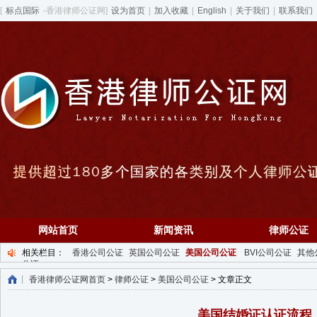
[
标点国际
-香港律师公证网]
设为首页
|
加入收藏
|
English
|
关于我们
|
联系我们
网站首页
新闻资讯
律师公证
相关栏目：
香港公司公证
英国公司公证
美国公司公证
BVI公司公证
其他
公证
香港律师公证网首页
>
律师公证
>
美国公司公证
> 文章正文
美国结婚证认证流程