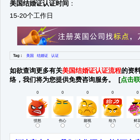
美国结婚证认证时间
：
15-20个工作日
Tag：
美国
结婚证
认证
如欲查询更多有关
美国结婚证认证流程
的资
络，我们将为您提供免费咨询服务。 [
点击
0
0
0
0
0
愤怒
伤心
鄙视
给力
鲜