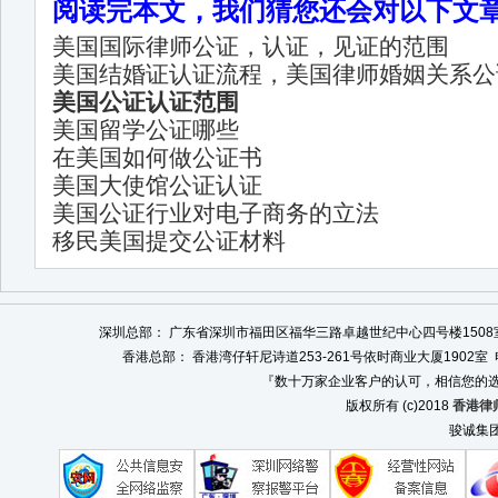
阅读完本文，我们猜您还会对以下文
美国国际律师公证，认证，见证的范围
美国结婚证认证流程，美国律师婚姻关系公
美国公证认证范围
美国留学公证哪些
在美国如何做公证书
美国大使馆公证认证
美国公证行业对电子商务的立法
移民美国提交公证材料
深圳总部： 广东省深圳市福田区福华三路卓越世纪中心四号楼1508室 电话：0
香港总部： 香港湾仔轩尼诗道253-261号依时商业大厦1902室 电话：008
『数十万家企业客户的认可，相信您的选
版权所有 (c)2018
香港律
骏诚集